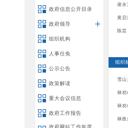
谢永
政府信息公开目录
黄启
政府领导
陈芸
组织机构
人事任免
组织
公示公告
雪山
政策解读
禄劝
重大会议信息
禄劝
政府工作报告
禄政
政府网站工作年度