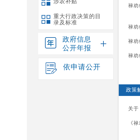
涉农补贴
禄劝
重大行政决策的目
录及标准
禄劝
政府信息
禄劝
公开年报
禄劝
依申请公开
政策
关于
《禄