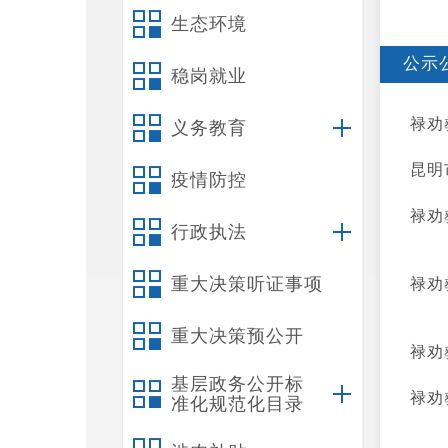
生态环境
公示
稳岗就业
禄劝
义务教育
昆明
疫情防控
禄劝
行政执法
重大决策听证事项
禄劝
重大决策预公开
禄劝
基层政务公开标
禄劝
准化规范化目录