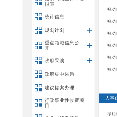
报表
禄劝
统计信息
禄劝
规划计划
禄劝
重点领域信息公
禄劝
开
禄劝
政府采购
禄劝
政府集中采购
建议提案办理
人事
行政事业性收费项
目
禄劝