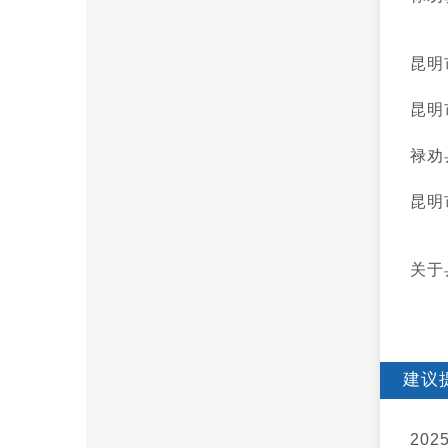
昆明
昆明
禄劝
昆明
关于
建议
20