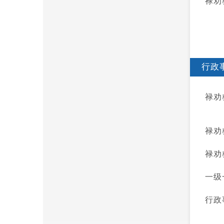
禄劝
行政
禄劝
禄劝
禄劝
一级
行政