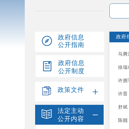
政府信息
政府
公开指南
马腾
政府信息
徐瑞
公开制度
许拥
政策文件
许晋
舒斌
法定主动
公开内容
陈靓