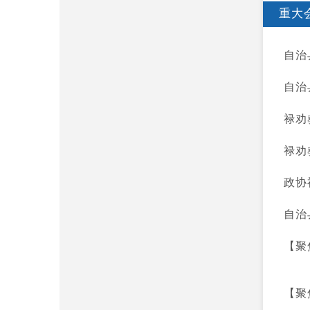
重大
自治
自治
禄劝
禄劝
政协
自治
【聚
【聚