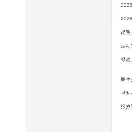
20
20
昆明
活动
禄劝
民生
禄劝
报效