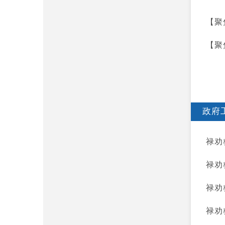
【聚
【聚
政府
禄劝
禄劝
禄劝
禄劝