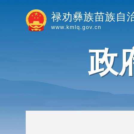
禄劝彝族苗族自
www.kmlq.gov.cn
政