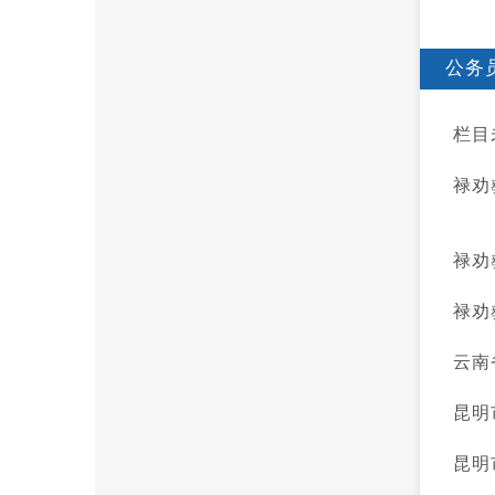
公务
栏目
禄劝
禄劝
禄劝
云南
昆明
昆明