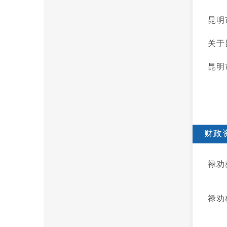
昆明
关于
昆明
财政
禄劝
禄劝