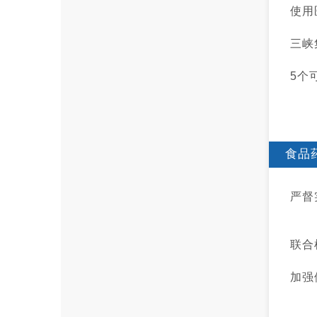
使用
三峡
5个
食品
严督
联合
加强