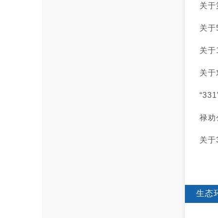
关于
关于
关于
关于
“3
禄劝
关于
生态