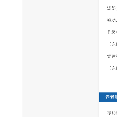
汤郎
禄劝
县级
【东
党建
【东
养老
禄劝