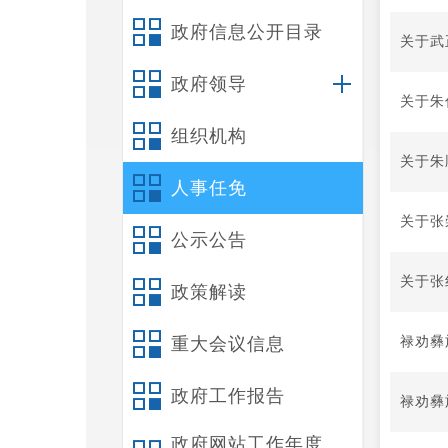
政府信息公开目录
关于武
政府领导
关于朱
组织机构
关于朱
人事任免
关于张
公示公告
关于张
政策解读
禄劝彝
重大会议信息
政府工作报告
禄劝彝
政府网站工作年度