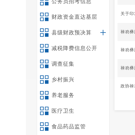
公务员招考信息
关于印
财政资金直达基层
禄劝彝
县级财政预决算
减税降费信息公开
禄劝彝
调查征集
禄劝彝
乡村振兴
政协禄
养老服务
医疗卫生
食品药品监管