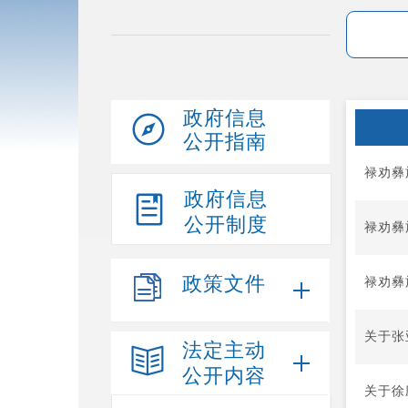
政府信息
公开指南
禄劝彝
政府信息
公开制度
禄劝彝
政策文件
禄劝彝
关于张
法定主动
公开内容
关于徐