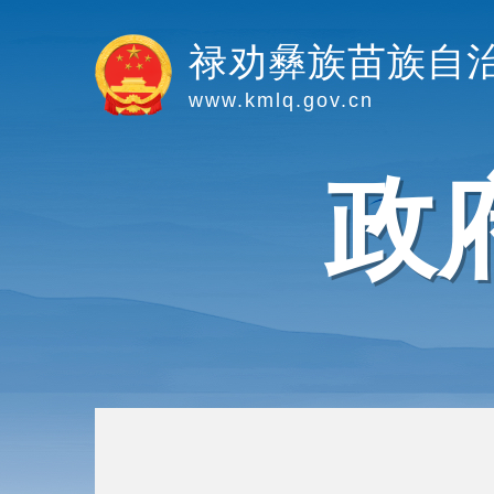
禄劝彝族苗族自
www.kmlq.gov.cn
政