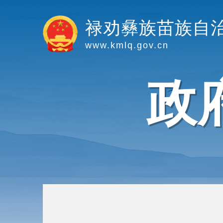
禄劝彝族苗族自
www.kmlq.gov.cn
政