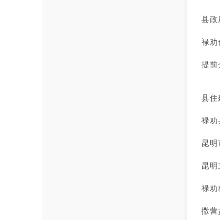
县政
禄劝
提前
县住
禄劝
昆明
昆明
禄劝
撒营