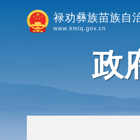
禄劝彝族苗族自
www.kmlq.gov.cn
政