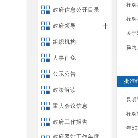
禄劝
政府信息公开目录
禄劝
政府领导
关于
组织机构
禄劝
人事任免
公示公告
批准
政策解读
昆明
重大会议信息
禄劝
政府工作报告
年5
政府网站工作年度