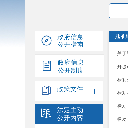
政府信息
批准
公开指南
关于
政府信息
丹堤
公开制度
禄劝
政策文件
禄劝
禄劝
法定主动
公开内容
禄劝