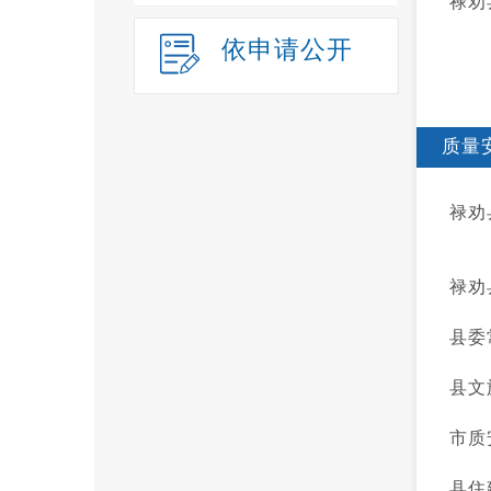
禄劝
依申请公开
质量
禄劝
禄劝
县委
县文
市质
县住