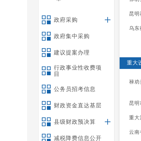
昆明
政府采购
乌东
政府集中采购
建议提案办理
重大
行政事业性收费项
目
禄劝
公务员招考信息
昆明
财政资金直达基层
重大
县级财政预决算
云南
减税降费信息公开