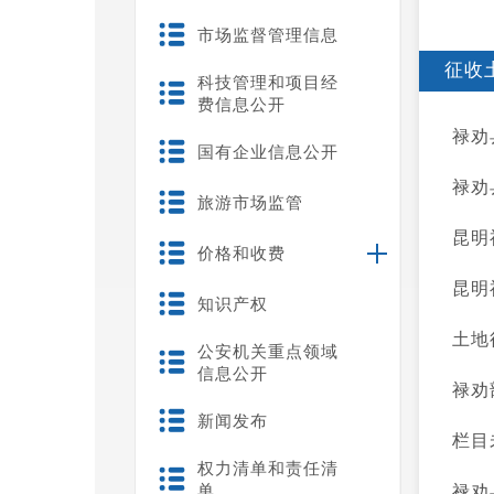
市场监督管理信息
征收
科技管理和项目经
费信息公开
禄劝
国有企业信息公开
禄劝
旅游市场监管
昆明
价格和收费
昆明
知识产权
土地
公安机关重点领域
信息公开
禄劝
新闻发布
栏目
权力清单和责任清
单
禄劝