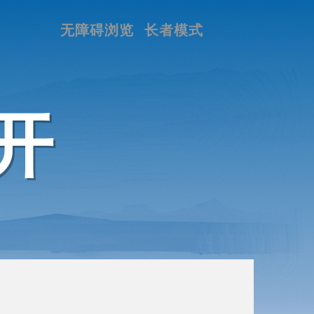
无障碍浏览
长者模式
开