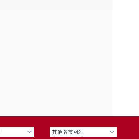
站
其他省市网站