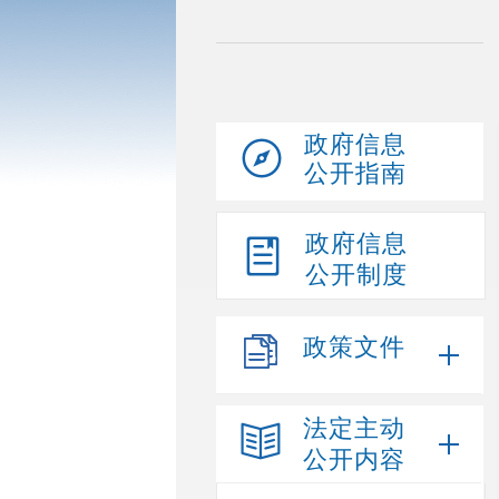
政府信息
公开指南
政府信息
公开制度
政策文件
法定主动
公开内容