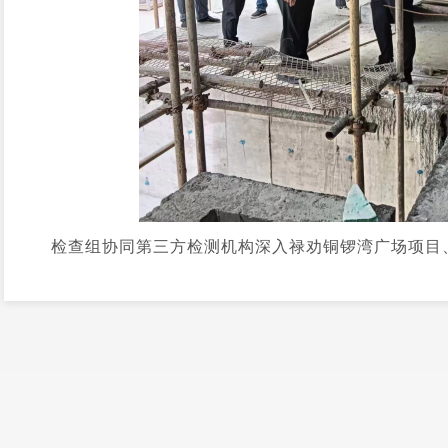
检查组协同第三方检测机构深入禄劝铜锣湾广场项目
测情况、附着式升降脚手架和塔式起重机安全运转情况、
落实情况、建筑施工安全生产隐患排查整治工作情况四方