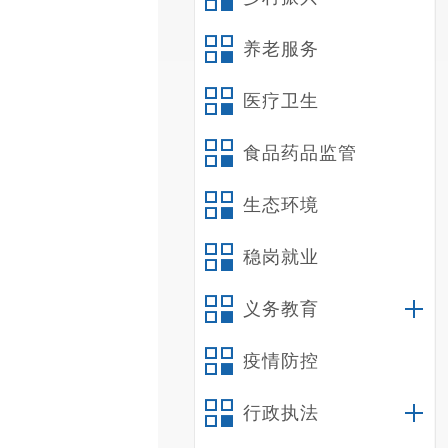
养老服务
医疗卫生
食品药品监管
生态环境
稳岗就业
义务教育
疫情防控
行政执法