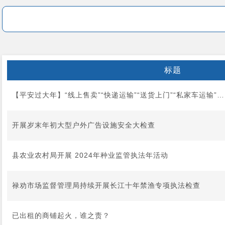
标题
【平安过大年】“线上售卖”“快递运输”“送货上门”“私家车运输”
开展岁末年初大型户外广告设施安全大检查
县农业农村局开展 2024年种业监管执法年活动
禄劝市场监督管理局持续开展长江十年禁渔专项执法检查
已出租的商铺起火，谁之责？