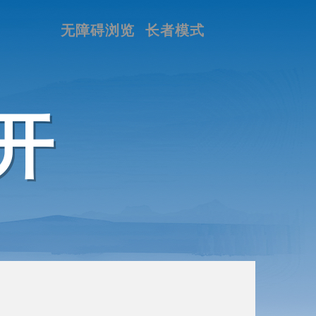
无障碍浏览
长者模式
开