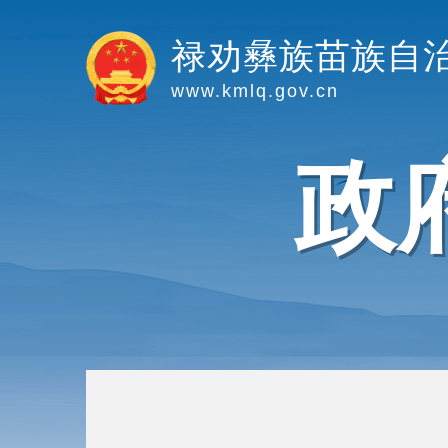
禄劝彝族苗族自
www.kmlq.gov.cn
政