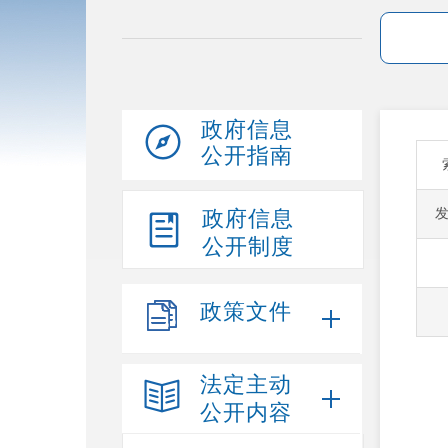
政府信息
公开指南
政府信息
公开制度
政策文件
法定主动
公开内容