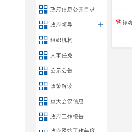
政府信息公开目录
禄劝
政府领导
组织机构
人事任免
公示公告
政策解读
重大会议信息
政府工作报告
政府网站工作年度