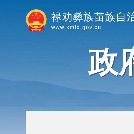
禄劝彝族苗族自
www.kmlq.gov.cn
政