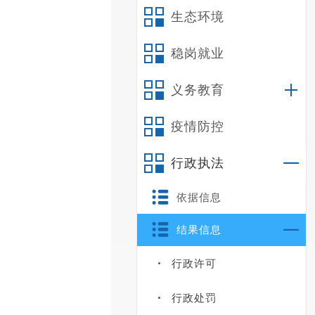
生态环境
稳岗就业
义务教育
疫情防控
行政执法
依据信息
结果信息
行政许可
行政处罚