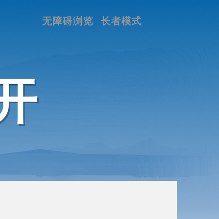
无障碍浏览
长者模式
开