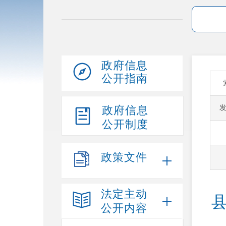
政府信息
公开指南
政府信息
公开制度
政策文件
法定主动
公开内容