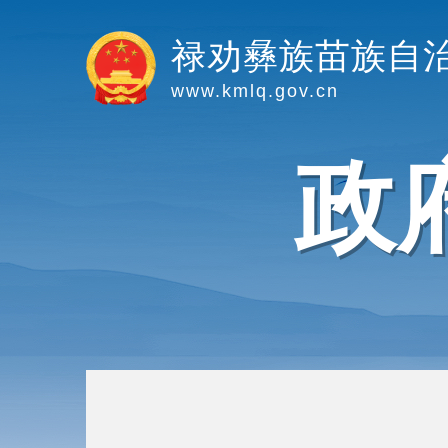
禄劝彝族苗族自
www.kmlq.gov.cn
政