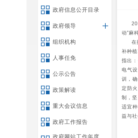
政府信息公开目录
2
政府领导
动”麻
组织机构
在
补种植
人事任免
指出：
电气设
公示公告
训，确
定防火
政策解读
制，坚
重大会议信息
适宜种
益与社
政府工作报告
政府网站工作年度