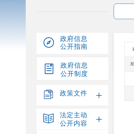
政府信息
公开指南
政府信息
公开制度
政策文件
法定主动
公开内容