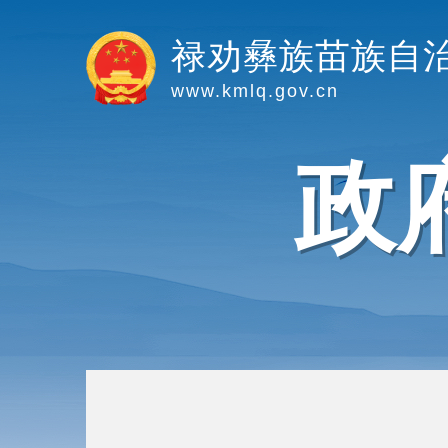
禄劝彝族苗族自
www.kmlq.gov.cn
政