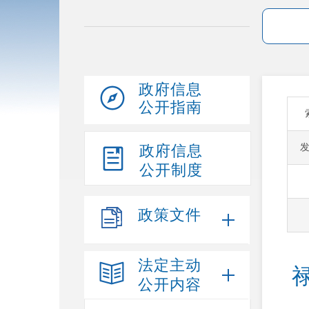
政府信息
公开指南
政府信息
公开制度
政策文件
法定主动
公开内容