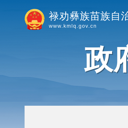
禄劝彝族苗族自
www.kmlq.gov.cn
政