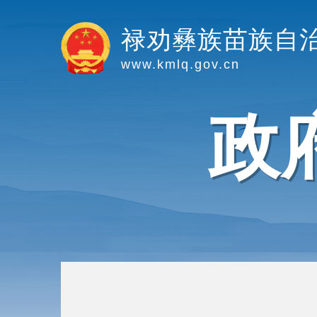
禄劝彝族苗族自
www.kmlq.gov.cn
政