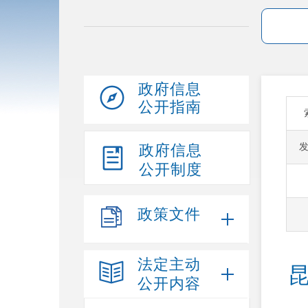
政府信息
公开指南
政府信息
公开制度
政策文件
法定主动
公开内容