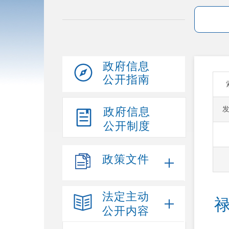
政府信息
公开指南
政府信息
公开制度
政策文件
法定主动
公开内容