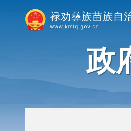
禄劝彝族苗族自
www.kmlq.gov.cn
政