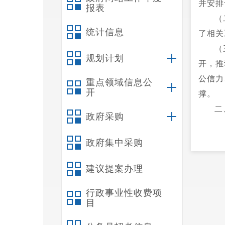
并安排
报表
（
统计信息
了相关
（
规划计划
开，推
公信力
重点领域信息公
开
撑。
二
政府采购
政府集中采购
建议提案办理
行政事业性收费项
目