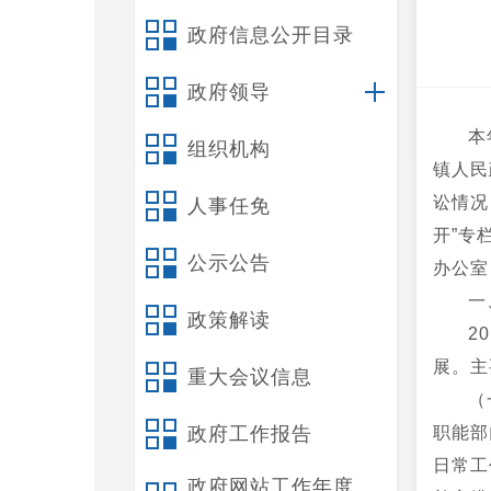
政府信息公开目录
政府领导
本
组织机构
镇人民
讼情况
人事任免
开”专
公示公告
办公室，
一
政策解读
2
展。主
重大会议信息
（
政府工作报告
职能部
日常工
政府网站工作年度