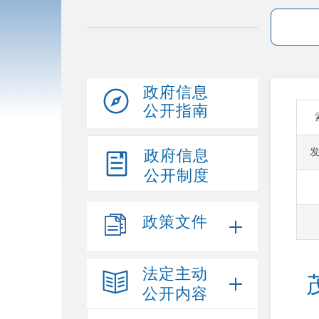
政府信息
公开指南
政府信息
公开制度
政策文件
法定主动
公开内容