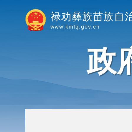
禄劝彝族苗族自
www.kmlq.gov.cn
政