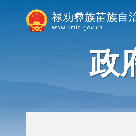
禄劝彝族苗族自
www.kmlq.gov.cn
政