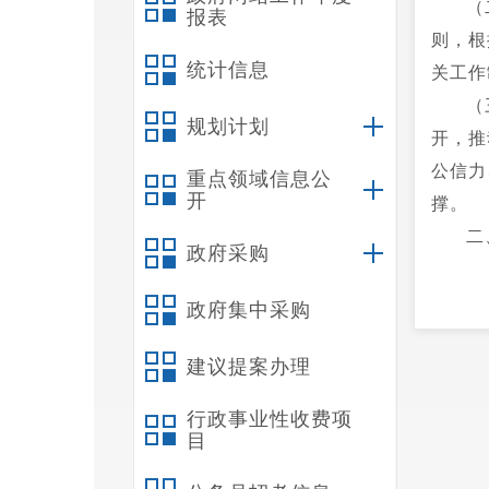
（
报表
则，根
统计信息
关工作
（
规划计划
开，推
公信力
重点领域信息公
开
撑。
二
政府采购
政府集中采购
建议提案办理
行政事业性收费项
目