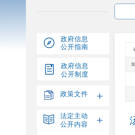
政府信息
公开指南
政府信息
公开制度
政策文件
法定主动
公开内容