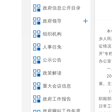
政府信息公开目录
政府领导
本
组织机构
乡人民
讼情况
人事任免
开”专
公示公告
办公室，
一
政策解读
2
展。主
重大会议信息
（
政府工作报告
职能部
日常工
政府网站工作年度