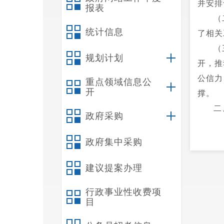
并安排
报表
（
统计信息
了相关
（
规划计划
开，推
公信力
重点领域信息公
开
撑。
二
政府采购
政府集中采购
建议提案办理
行政事业性收费项
目