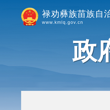
禄劝彝族苗族自
www.kmlq.gov.cn
政