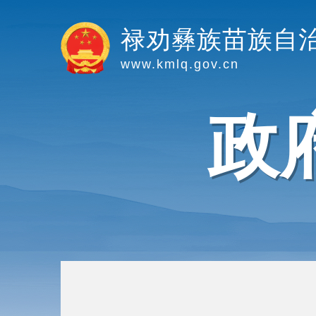
禄劝彝族苗族自
www.kmlq.gov.cn
政