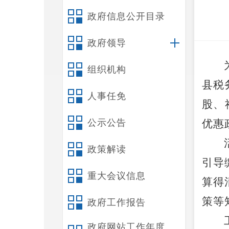
政府信息公开目录
政府领导
组织机构
县税
人事任免
股、
公示公告
优惠
政策解读
引导
重大会议信息
算得
策等
政府工作报告
政府网站工作年度