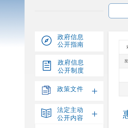
政府信息
公开指南
政府信息
公开制度
政策文件
法定主动
公开内容