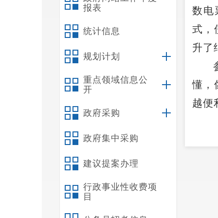
报表
数电
式，
统计信息
升了
规划计划
重点领域信息公
懂，
开
越便
政府采购
政府集中采购
建议提案办理
行政事业性收费项
目