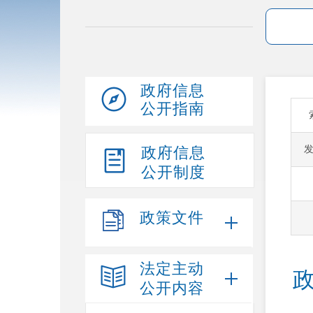
政府信息
公开指南
政府信息
公开制度
政策文件
法定主动
公开内容