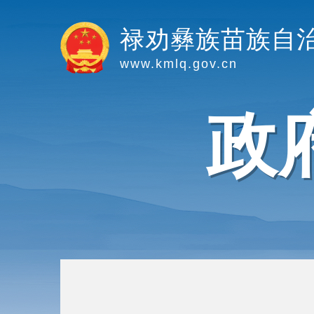
禄劝彝族苗族自
www.kmlq.gov.cn
政