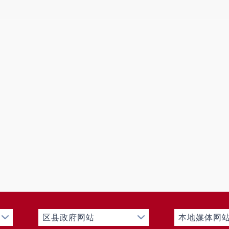
区县政府网站
本地媒体网