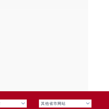
站
其他省市网站