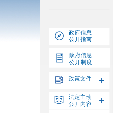
政府信息
公开指南
政府信息
公开制度
政策文件
法定主动
公开内容