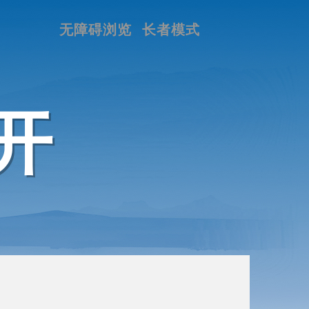
无障碍浏览
长者模式
开