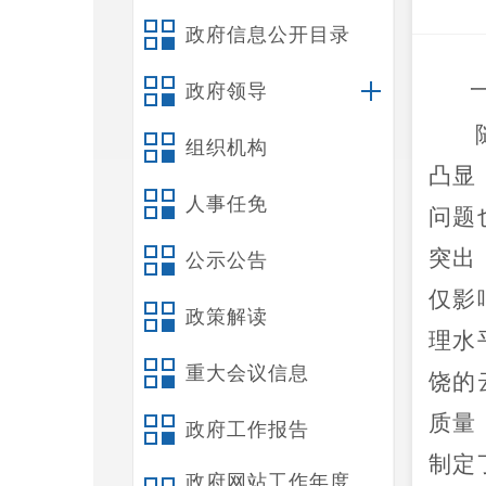
政府信息公开目录
政府领导
组织机构
凸显
人事任免
问题
突出
公示公告
仅影
政策解读
理水
重大会议信息
饶的
质量
政府工作报告
制定
政府网站工作年度