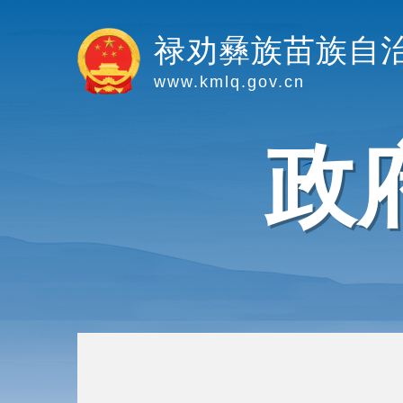
禄劝彝族苗族自
www.kmlq.gov.cn
政