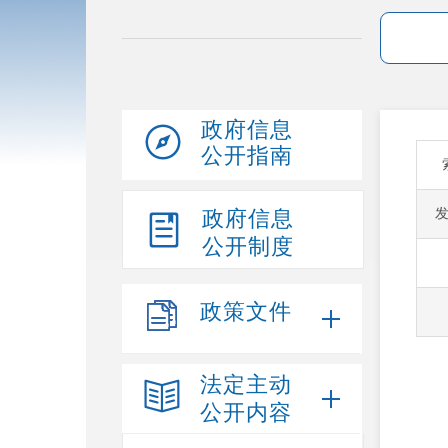
政府信息
公开指南
政府信息
公开制度
政策文件
法定主动
公开内容