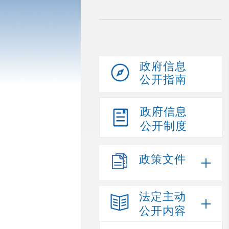
政府信息
公开指南
政府信息
公开制度
政策文件
法定主动
公开内容