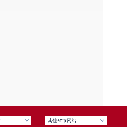
站
其他省市网站