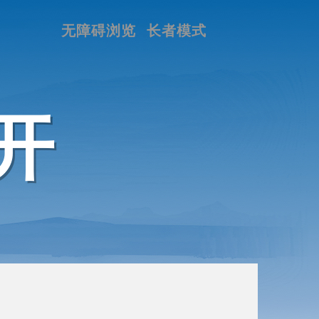
无障碍浏览
长者模式
开