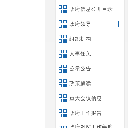
政府信息公开目录
政府领导
组织机构
人事任免
公示公告
政策解读
重大会议信息
政府工作报告
政府网站工作年度