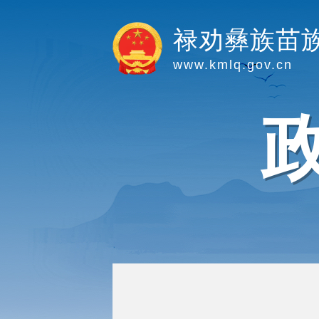
禄劝彝族苗
www.kmlq.gov.cn