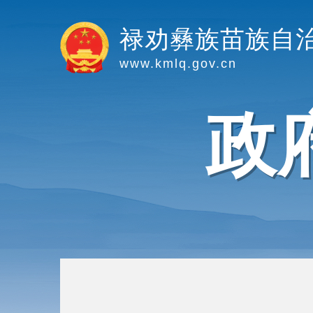
禄劝彝族苗族自
www.kmlq.gov.cn
政