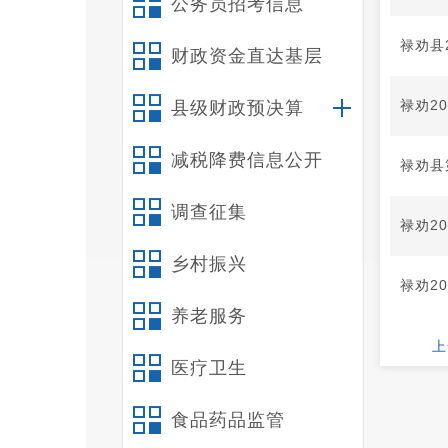
公务员招考信息
禄劝县
财政资金直达基层
禄劝2
县级财政预决算
减税降费信息公开
禄劝县
调查征集
禄劝2
乡村振兴
禄劝2
养老服务
上
医疗卫生
食品药品监管