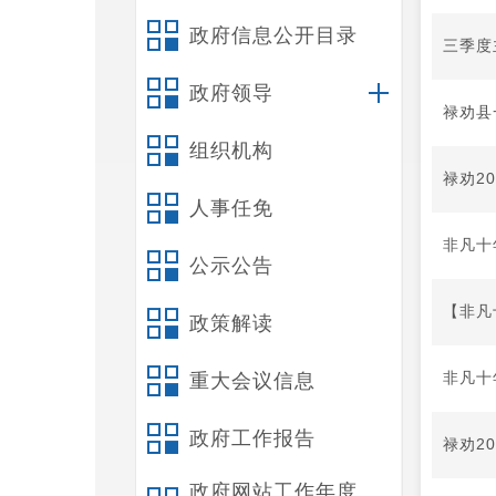
政府信息公开目录
三季度
政府领导
禄劝县
组织机构
禄劝2
人事任免
非凡十
公示公告
【非凡
政策解读
非凡十
重大会议信息
政府工作报告
禄劝2
政府网站工作年度