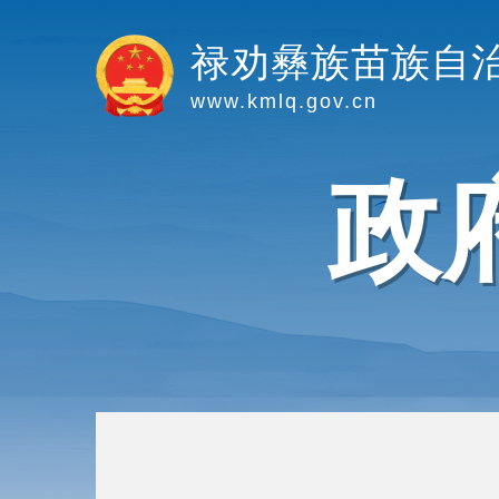
禄劝彝族苗族自
www.kmlq.gov.cn
政