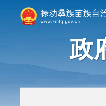
禄劝彝族苗族自
www.kmlq.gov.cn
政