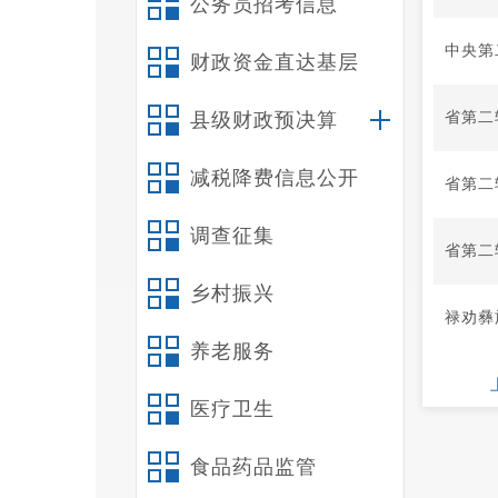
公务员招考信息
中央第
财政资金直达基层
省第二
县级财政预决算
减税降费信息公开
省第二
调查征集
省第二
乡村振兴
禄劝彝
养老服务
医疗卫生
食品药品监管