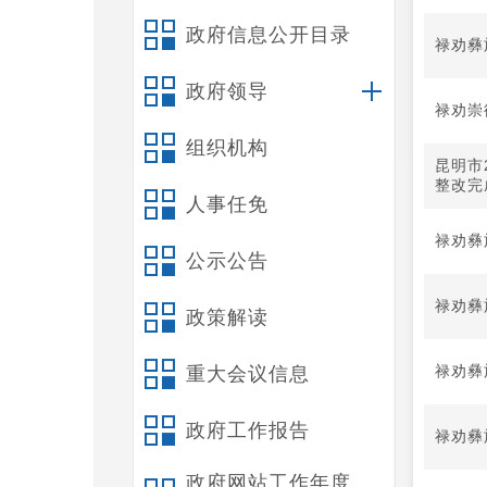
政府信息公开目录
禄劝彝
政府领导
禄劝崇
组织机构
昆明市
整改完
人事任免
禄劝彝
公示公告
禄劝彝
政策解读
禄劝彝
重大会议信息
政府工作报告
禄劝彝
政府网站工作年度