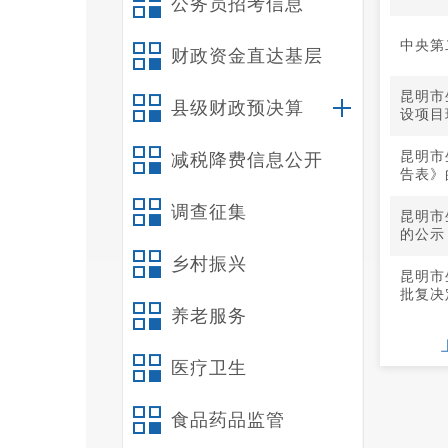
公务员招考信息
中央第
财政资金直达基层
昆明市
县级财政预决算
设项目
昆明市
减税降费信息公开
告表》
调查征集
昆明市
的公示
乡村振兴
昆明市
批复决
养老服务
医疗卫生
食品药品监管