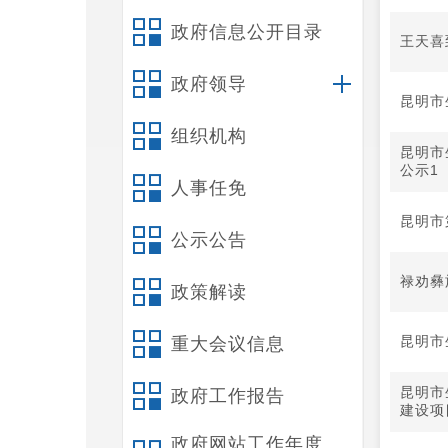
政府信息公开目录
王天喜
政府领导
昆明市
组织机构
昆明市
公示1
人事任免
昆明市
公示公告
禄劝彝
政策解读
昆明市
重大会议信息
昆明市
政府工作报告
建设项
政府网站工作年度