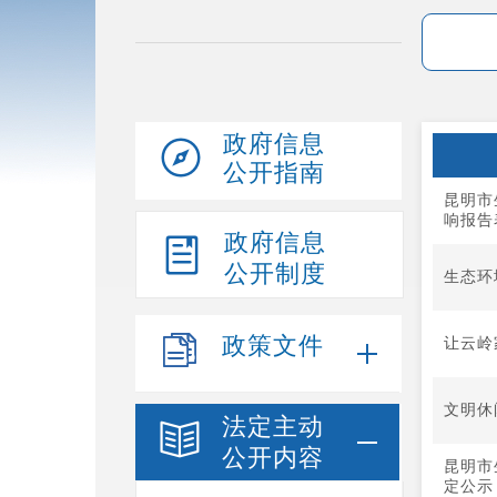
政府信息
公开指南
昆明市
响报告
政府信息
公开制度
生态环
政策文件
让云岭
文明休
法定主动
公开内容
昆明市
定公示