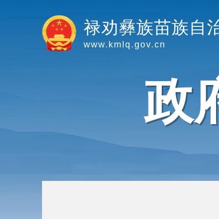
禄劝彝族苗族自
www.kmlq.gov.cn
政