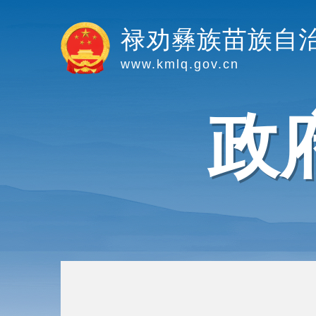
禄劝彝族苗族自
www.kmlq.gov.cn
政