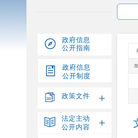
政府信息
公开指南
政府信息
公开制度
政策文件
法定主动
公开内容