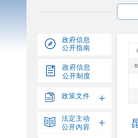
政府信息
公开指南
政府信息
公开制度
政策文件
法定主动
公开内容