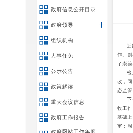
政府信息公开目录
政府领导
组织机构
近
作。副
人事任免
了崇德
公示公告
检
改，同
政策解读
态监管
下
重大会议信息
收工作
政府工作报告
基础上
审：周
政府网站工作年度