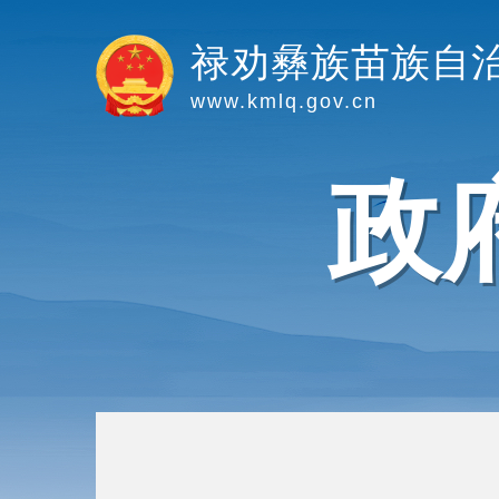
禄劝彝族苗族自
www.kmlq.gov.cn
政