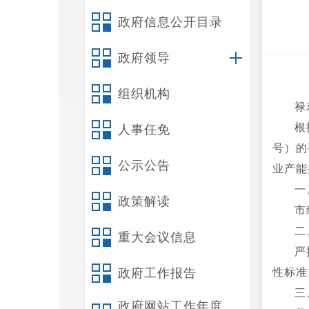
政府信息公开目录
政府领导
组织机构
禄
根
人事任免
号）的
公示公告
业产能
一
政策解读
市
二
重大会议信息
严
政府工作报告
性标准
三
政府网站工作年度