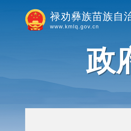
禄劝彝族苗族自
www.kmlq.gov.cn
政