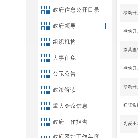
政府信息公开目录
禄劝开
政府领导
禄劝开
组织机构
撒营盘
人事任免
禄劝开
公示公告
禄劝开
政策解读
旺旺集
重大会议信息
政府工作报告
为爱出
政府网站工作年度