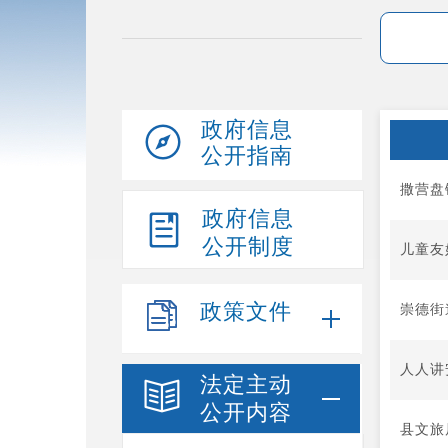
政府信息
公开指南
撒营盘
政府信息
公开制度
儿童友
政策文件
崇德街
人人讲
法定主动
公开内容
县文旅