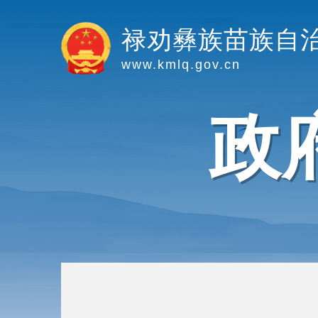
禄劝彝族苗族自
www.kmlq.gov.cn
政