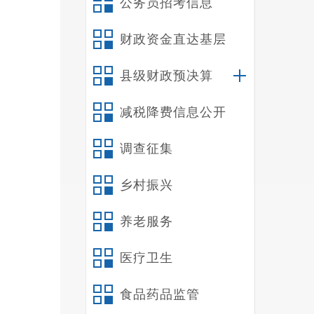
公务员招考信息
财政资金直达基层
此
县级财政预决算
戒烟控
减税降费信息公开
大宣传
烟健康
调查征集
乡村振兴
养老服务
医疗卫生
食品药品监管