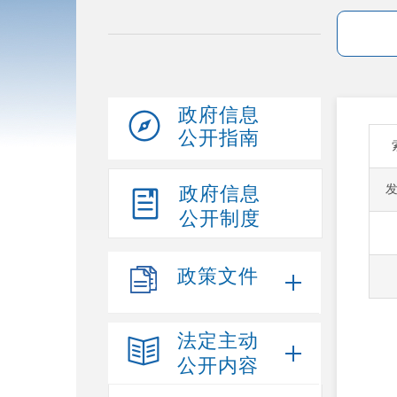
政府信息
公开指南
政府信息
公开制度
政策文件
法定主动
公开内容