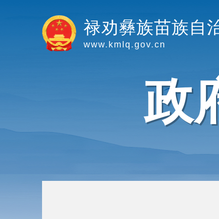
禄劝彝族苗族自
www.kmlq.gov.cn
政