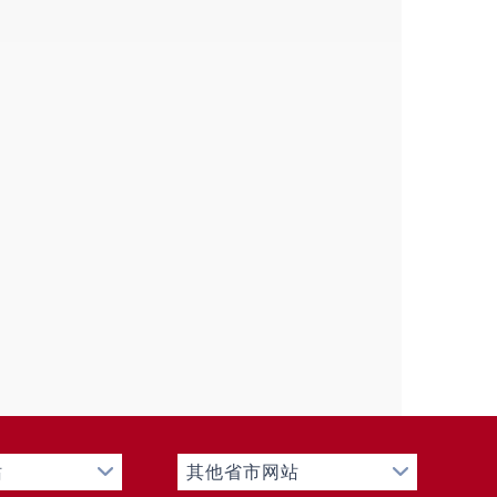
站
其他省市网站