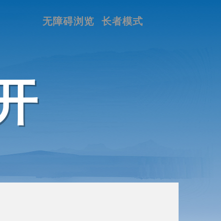
无障碍浏览
长者模式
开