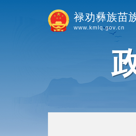
禄劝彝族苗
www.kmlq.gov.cn