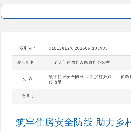
索引号：
01512812X-202605-108938
发布机构：
昆明市禄劝县人民政府办公室
筑牢住房安全防线 助力乡村振兴——禄劝
名 称:
传活动
文号：
筑牢住房安全防线 助力乡