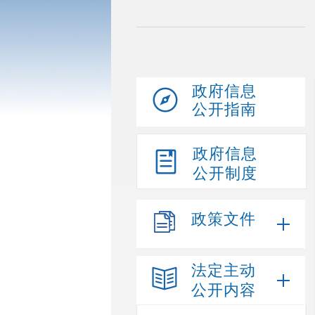
政府信息
公开指南
政府信息
公开制度
政策文件
法定主动
公开内容