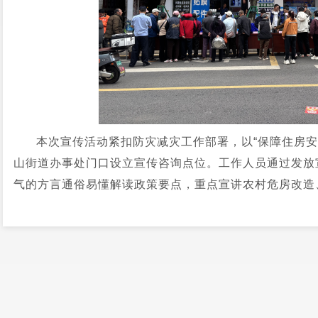
本次宣传活动紧扣防灾减灾工作部署，以“保障住房安
山街道办事处门口设立宣传咨询点位。工作人员通过发放
气的方言通俗易懂解读政策要点，重点宣讲农村危房改造
建设标准、申报流程、质量监管、资金规范使用及住房防
众释疑解惑、精准普及惠民政策。