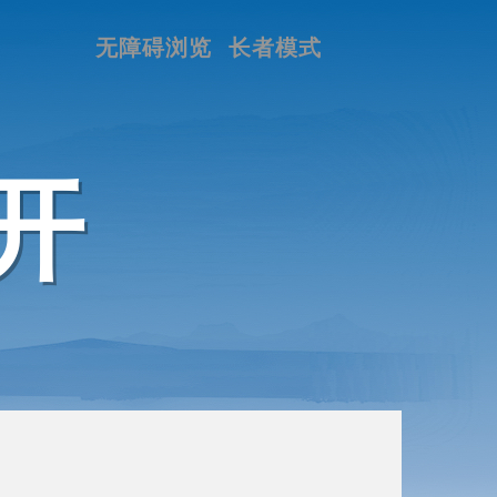
无障碍浏览
长者模式
开