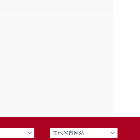
站
其他省市网站