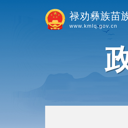
禄劝彝族苗
www.kmlq.gov.cn