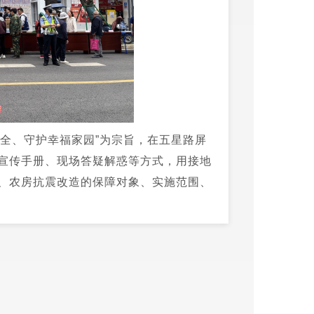
全、守护幸福家园”为宗旨，在五星路屏
宣传手册、现场答疑解惑等方式，用接地
、农房抗震改造的保障对象、实施范围、
灾避险常识等群众关切内容，面对面为群