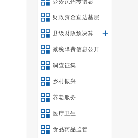
公务员招考信息
财政资金直达基层
县级财政预决算
减税降费信息公开
调查征集
乡村振兴
本
养老服务
受到参
医疗卫生
食品药品监管