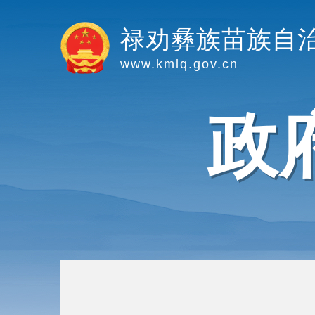
禄劝彝族苗族自
www.kmlq.gov.cn
政