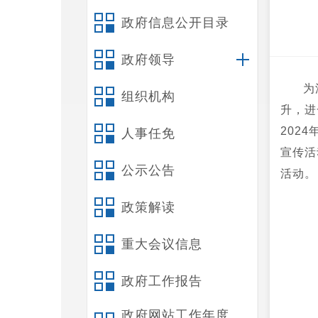
政府信息公开目录
政府领导
为
组织机构
升，进
202
人事任免
宣传活
公示公告
活动。
政策解读
重大会议信息
政府工作报告
政府网站工作年度