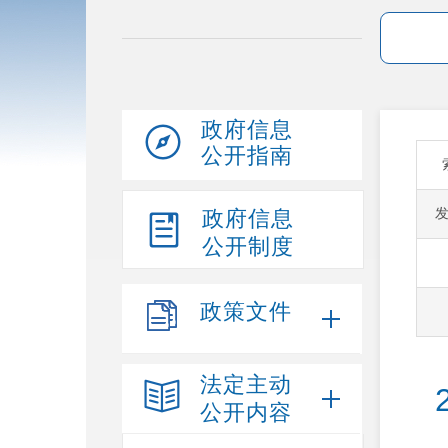
政府信息
公开指南
政府信息
公开制度
政策文件
法定主动
公开内容