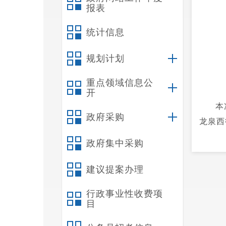
报表
统计信息
规划计划
重点领域信息公
开
本
政府采购
龙泉西
展宣传
政府集中采购
选编》
人次。
建议提案办理
行政事业性收费项
目