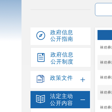
政府信息
公开指南
禄劝彝
政府信息
公开制度
禄劝彝
政策文件
禄劝彝
禄劝彝
法定主动
公开内容
禄劝彝