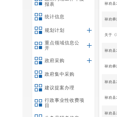
禄劝县
报表
统计信息
禄劝彝
规划计划
关于《
重点领域信息公
开
禄劝县
政府采购
禄劝彝
政府集中采购
禄劝县
建议提案办理
禄劝县
行政事业性收费项
目
禄劝县