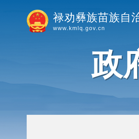
禄劝彝族苗族自
www.kmlq.gov.cn
政