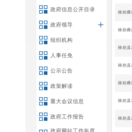
政府信息公开目录
禄劝彝
政府领导
禄劝彝
组织机构
禄劝县
人事任免
禄劝县
公示公告
禄劝彝
政策解读
禄劝县
重大会议信息
政府工作报告
禄劝县
政府网站工作年度