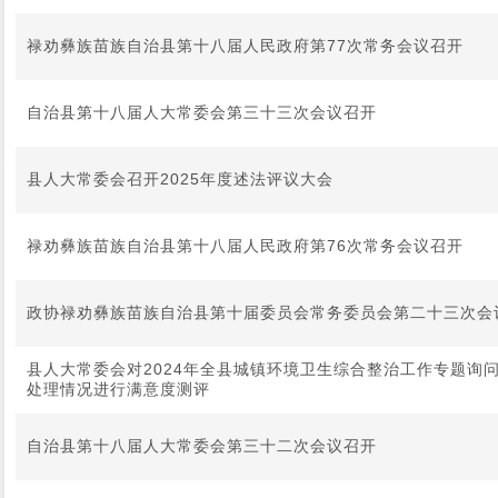
禄劝彝族苗族自治县第十八届人民政府第77次常务会议召开
自治县第十八届人大常委会第三十三次会议召开
县人大常委会召开2025年度述法评议大会
禄劝彝族苗族自治县第十八届人民政府第76次常务会议召开
政协禄劝彝族苗族自治县第十届委员会常务委员会第二十三次会
县人大常委会对2024年全县城镇环境卫生综合整治工作专题询
处理情况进行满意度测评
自治县第十八届人大常委会第三十二次会议召开