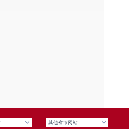
站
其他省市网站