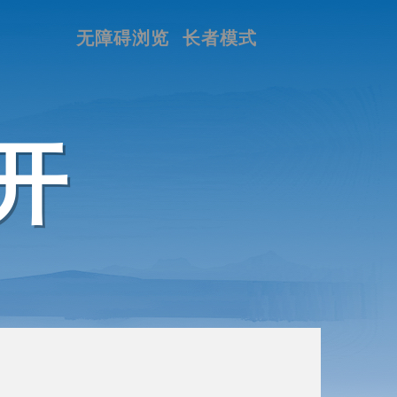
无障碍浏览
长者模式
开