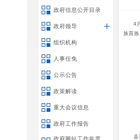
政府信息公开目录
4
政府领导
族苗族
组织机构
人事任免
公示公告
政策解读
重大会议信息
政府工作报告
县
政府网站工作年度