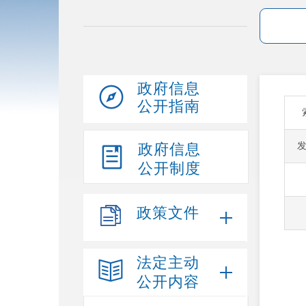
政府信息
公开指南
政府信息
公开制度
政策文件
法定主动
公开内容