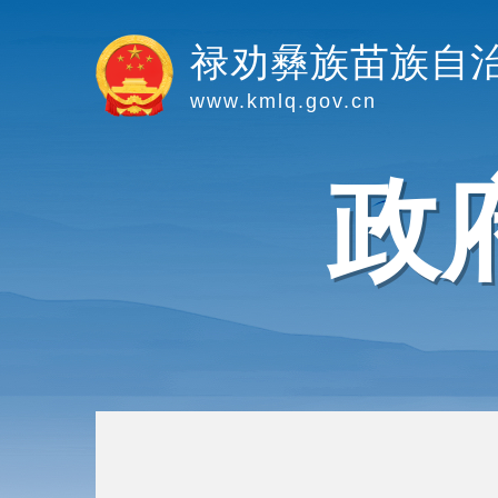
禄劝彝族苗族自
www.kmlq.gov.cn
政