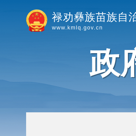
禄劝彝族苗族自
www.kmlq.gov.cn
政