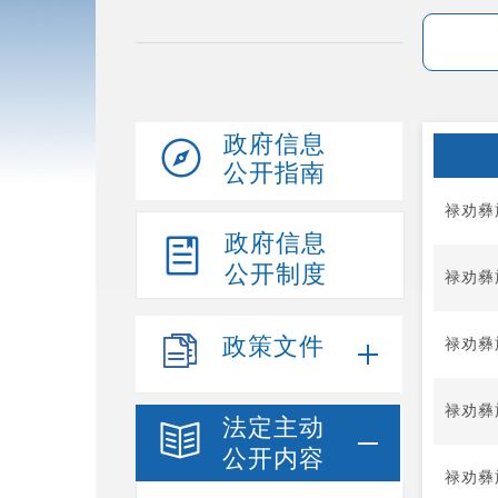
政府信息
公开指南
禄劝彝
政府信息
公开制度
禄劝彝
政策文件
禄劝彝
禄劝彝
法定主动
公开内容
禄劝彝