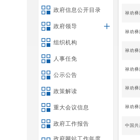
政府信息公开目录
禄劝彝
政府领导
禄劝彝
组织机构
禄劝彝
人事任免
禄劝彝
公示公告
禄劝彝
政策解读
禄劝彝
重大会议信息
政府工作报告
中国共
政府网站工作年度