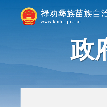
禄劝彝族苗族自
www.kmlq.gov.cn
政