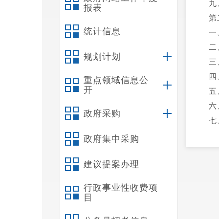
九
报表
第
统计信息
一
二
规划计划
三
四
重点领域信息公
开
五
六
政府采购
七
八
政府集中采购
九
建议提案办理
十
十
行政事业性收费项
十
目
十