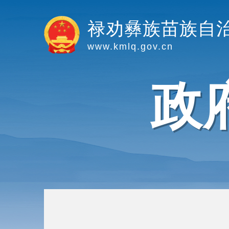
禄劝彝族苗族自
www.kmlq.gov.cn
政