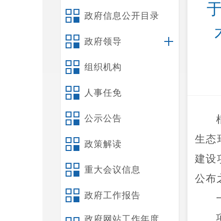
政府信息公开目录
政府领导
组织机构
人事任免
公示公告
生态
政策解读
建设
重大会议信息
公布
政府工作报告
政府网站工作年度