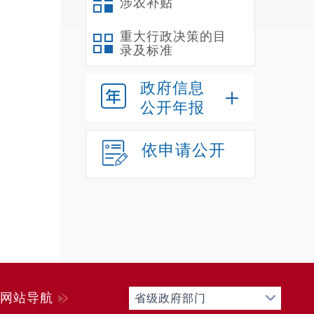
涉农补贴
重大行政决策的目
录及标准
政府信息
公开年报
依申请公开
投加
和分
投料
（D
（
GB
网站导航
省级政府部门