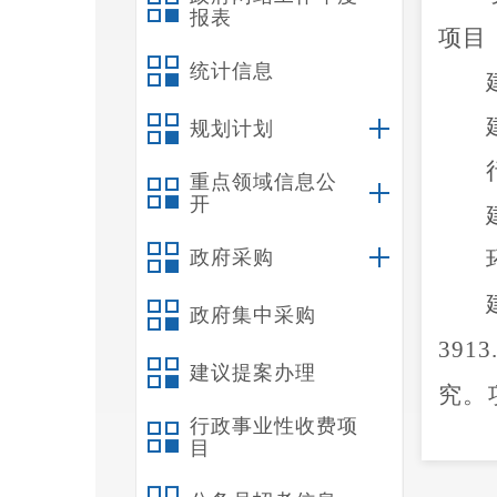
报表
项目
统计信息
规划计划
重点领域信息公
开
政府采购
政府集中采购
3913
建议提案办理
究。
行政事业性收费项
模化
目
目建