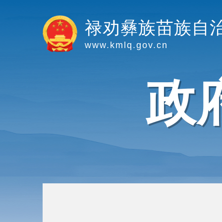
禄劝彝族苗族自
www.kmlq.gov.cn
政