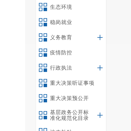
生态环境
理委
稳岗就业
义务教育
疫情防控
值，
进行
行政执法
止夜
重大决策听证事项
放标
重大决策预公开
基层政务公开标
准化规范化目录
指定