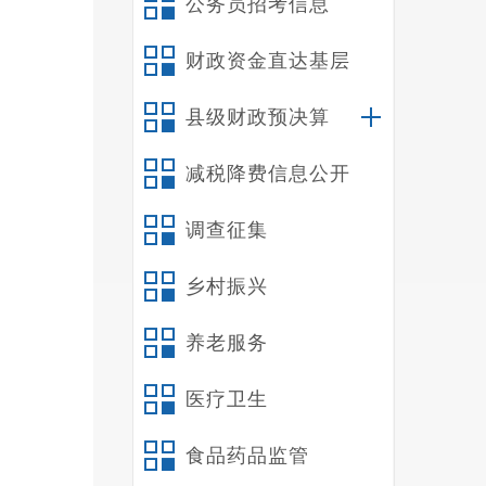
公务员招考信息
提纯
财政资金直达基层
150
县级财政预决算
减税降费信息公开
生的
调查征集
等。
乡村振兴
养老服务
及时
医疗卫生
1629
食品药品监管