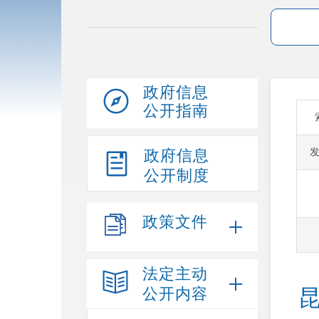
政府信息
公开指南
政府信息
公开制度
政策文件
法定主动
公开内容