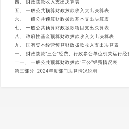
四、 财政拨款收入支出决算表
五、 一般公共预算财政拨款收入支出决算表
六、 一般公共预算财政拨款基本支出决算表
七、 一般公共预算财政拨款项目支出决算表
八、 政府性基金预算财政拨款收入支出决算表
九、 国有资本经营预算财政拨款收入支出决算表
十、 财政拨款“三公”经费、行政参公单位机关运行经
十一、 一般公共预算财政拨款“三公”经费情况表
第三部分 2024年度部门决算情况说明
一、 收入决算情况说明
二、 支出决算情况说明
三、 一般公共预算财政拨款支出决算情况说明
四、 财政拨款“三公”经费支出决算情况说明
第四部分 其他重要事项及相关口径情况说明
一、 机关运行经费支出情况