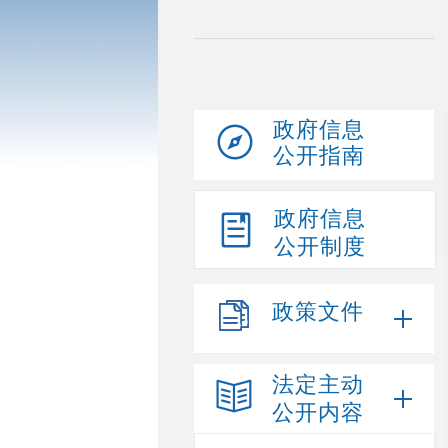
政府信息
公开指南
政府信息
公开制度
政策文件
法定主动
公开内容