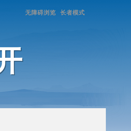
无障碍浏览
长者模式
开