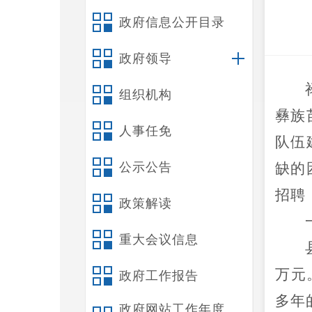
政府信息公开目录
政府领导
组织机构
彝族
人事任免
队伍
公示公告
缺的
招聘
政策解读
重大会议信息
万元
政府工作报告
多年
政府网站工作年度