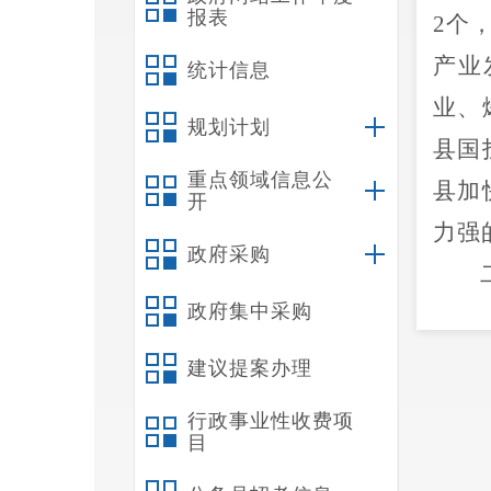
报表
2
个
产业
统计信息
业、
规划计划
县国
重点领域信息公
县加
开
力强
政府采购
政府集中采购
建议提案办理
行政事业性收费项
目