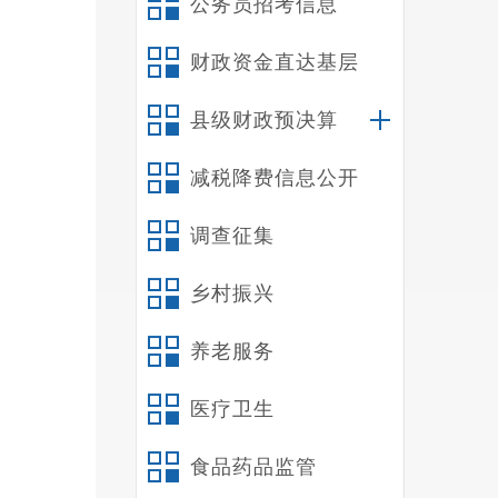
公务员招考信息
财政资金直达基层
县级财政预决算
减税降费信息公开
调查征集
件；
乡村振兴
养老服务
医疗卫生
1
2
食品药品监管