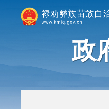
禄劝彝族苗族自
www.kmlq.gov.cn
政