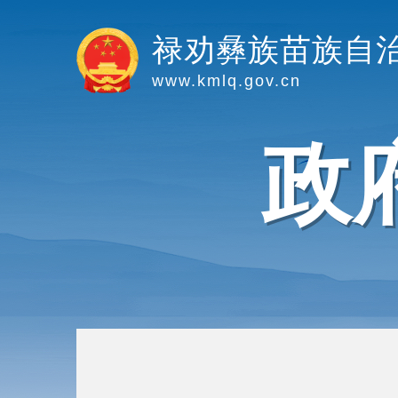
禄劝彝族苗族自
www.kmlq.gov.cn
政