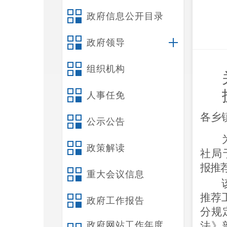
政府信息公开目录
政府领导
组织机构
人事任免
各乡
公示公告
政策解读
社局
报推
重大会议信息
推荐
政府工作报告
分规
政府网站工作年度
法》