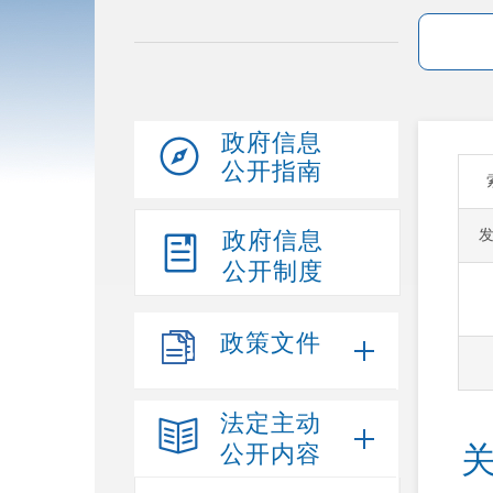
政府信息
公开指南
政府信息
公开制度
政策文件
法定主动
公开内容