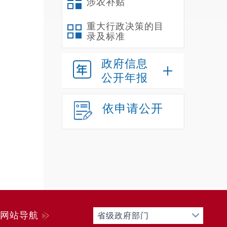
涉农补贴
重大行政决策的目
录及标准
政府信息
公开年报
证，
依申请公开
的；
网站导航
省级政府部门