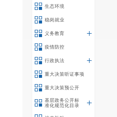
生态环境
调剂
稳岗就业
实行
义务教育
疫情防控
全县
本年
行政执法
训的
重大决策听证事项
重大决策预公开
基层政务公开标
准化规范化目录
问题