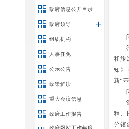
政府信息公开目录
政府领导
组织机构
人事任免
和旅
公示公告
知》
新“
政策解读
重大会议信息
程、
政府工作报告
分馆
政府网站工作年度