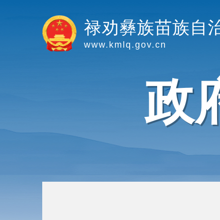
禄劝彝族苗族自
www.kmlq.gov.cn
政