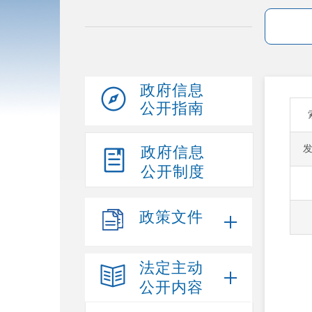
政府信息
公开指南
政府信息
公开制度
政策文件
法定主动
公开内容