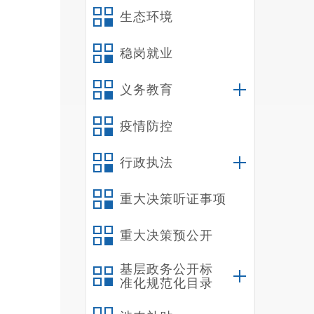
生态环境
化馆
稳岗就业
服务
义务教育
检索
疫情防控
行政执法
保护
等方
重大决策听证事项
色文
重大决策预公开
基层政务公开标
践呢
准化规范化目录