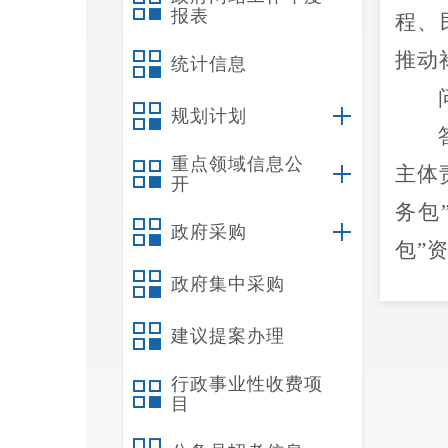
报表
程、
推动
统计信息
规划计划
重点领域信息公
主体
开
务包
政府采购
包”
政府集中采购
化服
建议提案办理
各要
行政事业性收费项
满意
目