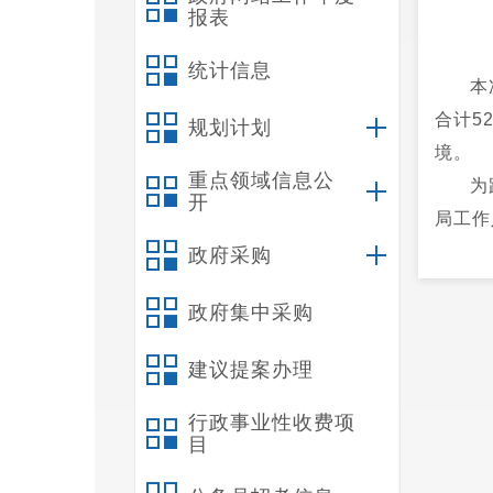
报表
统计信息
本
合计5
规划计划
境。
重点领域信息公
为
开
局工作
生产的
政府采购
个销毁
政府集中采购
建议提案办理
行政事业性收费项
目