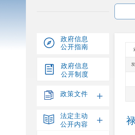
政府信息
公开指南
政府信息
公开制度
政策文件
法定主动
公开内容