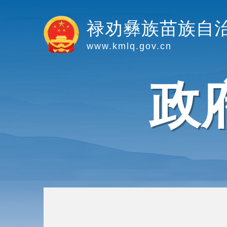
禄劝彝族苗族自
www.kmlq.gov.cn
政