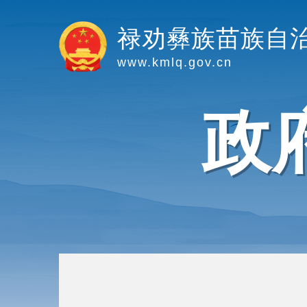
禄劝彝族苗族自
www.kmlq.gov.cn
政