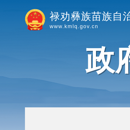
禄劝彝族苗族自
www.kmlq.gov.cn
政