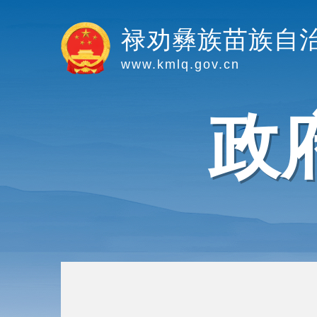
禄劝彝族苗族自
www.kmlq.gov.cn
政