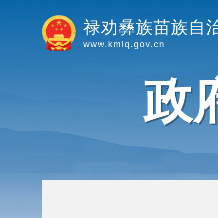
禄劝彝族苗族自
www.kmlq.gov.cn
政